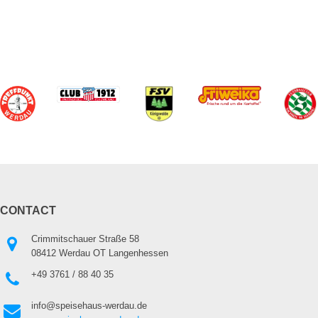
CONTACT
Crimmitschauer Straße 58
08412 Werdau OT Langenhessen
+49 3761 / 88 40 35
info@speisehaus-werdau.de