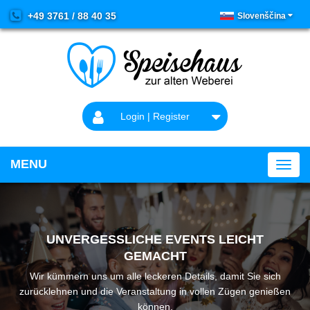
+49 3761 / 88 40 35
Slovenščina
Login | Register
MENU
UNVERGESSLICHE EVENTS LEICHT
GEMACHT
Wir kümmern uns um alle leckeren Details, damit Sie sich
zurücklehnen und die Veranstaltung in vollen Zügen genießen
können.